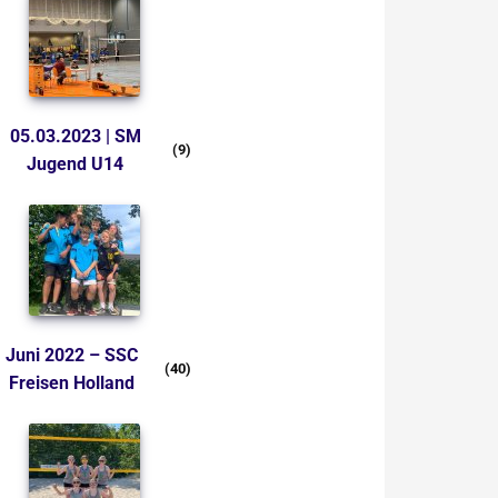
05.03.2023 | SM
(9)
Jugend U14
Juni 2022 – SSC
(40)
Freisen Holland