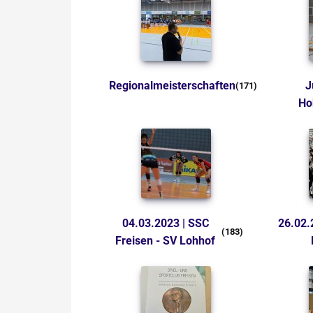
Regionalmeisterschaften
Juni 2024 |
(171)
Ho
04.03.2023 | SSC
26.02.2023 | DVV Finale
(183)
Freisen - SV Lohhof