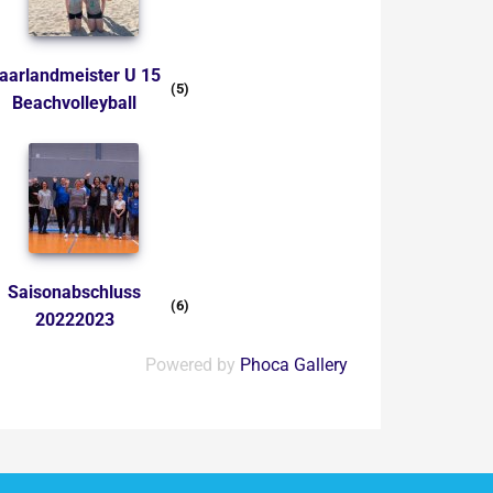
(5)
Beachvolleyball
Saisonabschluss
(6)
20222023
Powered by
Phoca Gallery