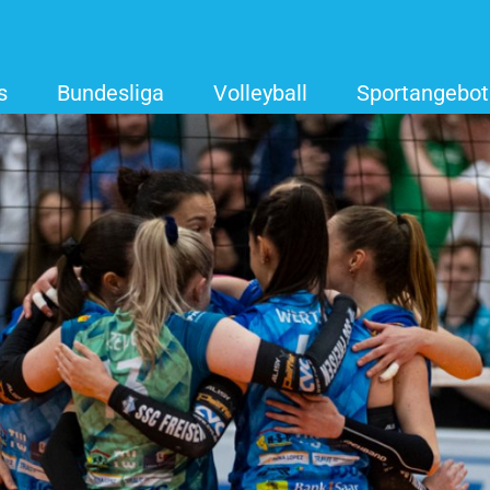
s
Bundesliga
Volleyball
Sportangebot