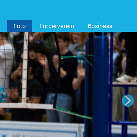
Foto
Förderverein
Business